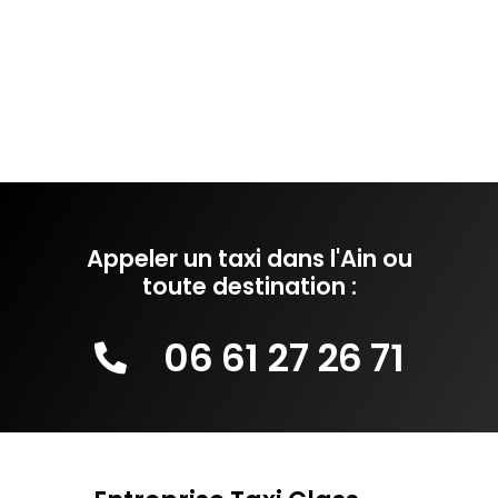
Appeler un taxi dans l'Ain ou
toute destination :
06 61 27 26 71