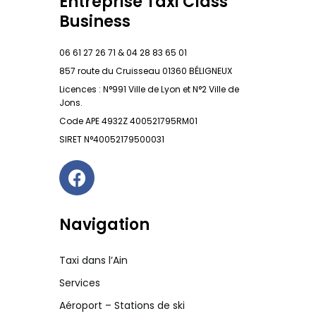
Entreprise Taxi Class
Business
06 61 27 26 71 & 04 28 83 65 01
857 route du Cruisseau 01360 BÉLIGNEUX
Licences : N°991 Ville de Lyon et N°2 Ville de
Jons.
Code APE 4932Z 400521795RM01
SIRET N°40052179500031
Navigation
Taxi dans l’Ain
Services
Aéroport – Stations de ski