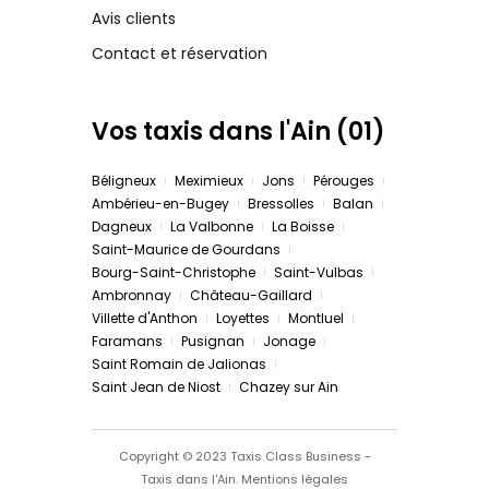
Avis clients
Contact et réservation
Vos taxis dans l'Ain (01)
Béligneux
Meximieux
Jons
Pérouges
Ambérieu-en-Bugey
Bressolles
Balan
Dagneux
La Valbonne
La Boisse
Saint-Maurice de Gourdans
Bourg-Saint-Christophe
Saint-Vulbas
Ambronnay
Château-Gaillard
Villette d'Anthon
Loyettes
Montluel
Faramans
Pusignan
Jonage
Saint Romain de Jalionas
Saint Jean de Niost
Chazey sur Ain
Copyright © 2023 Taxis Class Business -
Taxis dans l'Ain.
Mentions légales