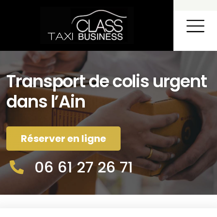
TAXI DANS L’AIN
AÉROPORT – STATIONS DE SKI
CONTACT ET R
Transport de colis urgent
dans l’Ain
Réserver en ligne
06 61 27 26 71