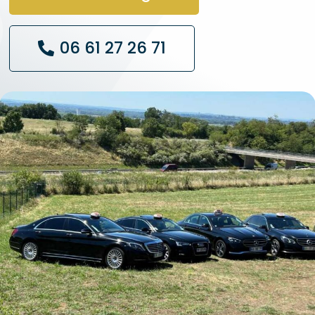
06 61 27 26 71