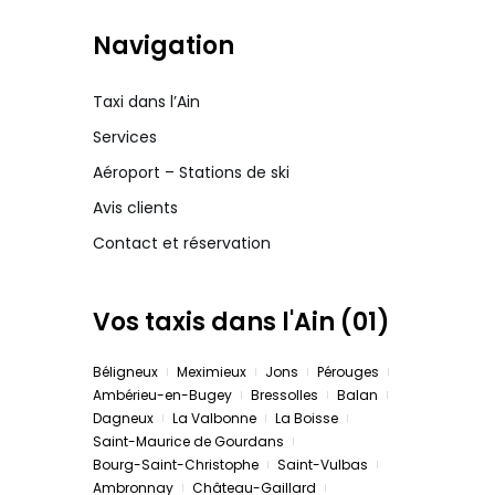
Navigation
Taxi dans l’Ain
Services
Aéroport – Stations de ski
Avis clients
Contact et réservation
Vos taxis dans l'Ain (01)
Béligneux
Meximieux
Jons
Pérouges
Ambérieu-en-Bugey
Bressolles
Balan
Dagneux
La Valbonne
La Boisse
Saint-Maurice de Gourdans
Bourg-Saint-Christophe
Saint-Vulbas
Ambronnay
Château-Gaillard