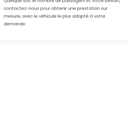
Quelque soit le nombre de passagers et votre besoin,
contactez-nous pour obtenir une prestation sur
mesure, avec le véhicule le plus adapté à votre
demande.