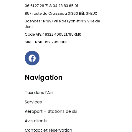
06 61 27 26 71 & 04 28 83 65 01
857 route du Cruisseau 01360 BÉLIGNEUX
Licences : N°991 Ville de Lyon et N°2 Ville de
Jons.
Code APE 4932Z 400521795RM01
SIRET N°40052179500031
Navigation
Taxi dans l’Ain
Services
Aéroport – Stations de ski
Avis clients
Contact et réservation