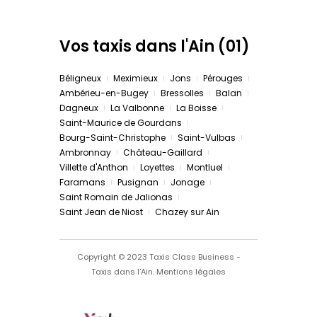
Vos taxis dans l'Ain (01)
Béligneux
Meximieux
Jons
Pérouges
Ambérieu-en-Bugey
Bressolles
Balan
Dagneux
La Valbonne
La Boisse
Saint-Maurice de Gourdans
Bourg-Saint-Christophe
Saint-Vulbas
Ambronnay
Château-Gaillard
Villette d'Anthon
Loyettes
Montluel
Faramans
Pusignan
Jonage
Saint Romain de Jalionas
Saint Jean de Niost
Chazey sur Ain
Copyright © 2023 Taxis Class Business -
Taxis dans l'Ain.
Mentions légales