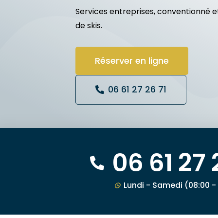
Services entreprises, conventionné et
de skis.
Réserver en ligne
06 61 27 26 71
06 61 27 
Lundi - Samedi (08:00 -