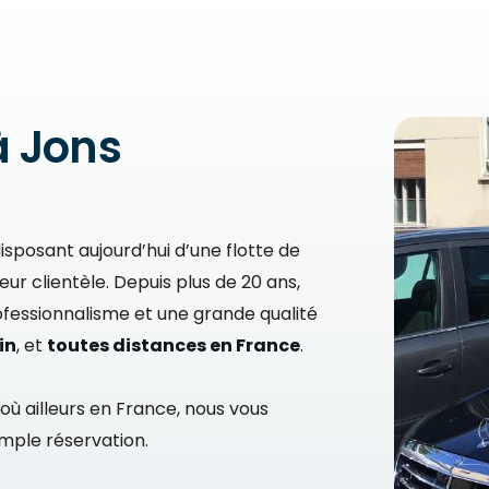
à Jons
disposant aujourd’hui d’une flotte de
ur clientèle. Depuis plus de 20 ans,
ofessionnalisme et une grande qualité
in
, et
toutes distances en France
.
 où ailleurs en France, nous vous
imple réservation.