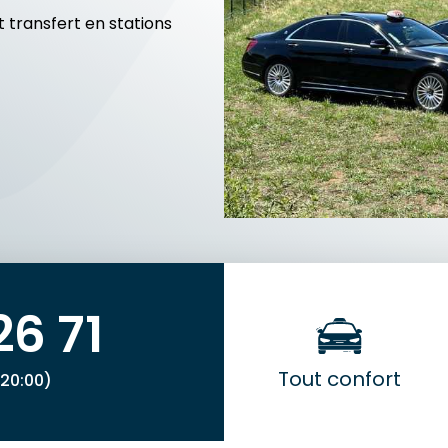
 transfert en stations
26 71
Tout confort
 20:00)