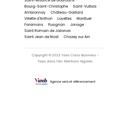
Saint-Maurice de Gourdans
Bourg-Saint-Christophe
Saint-Vulbas
Ambronnay
Château-Gaillard
Villette d'Anthon
Loyettes
Montluel
Faramans
Pusignan
Jonage
Saint Romain de Jalionas
Saint Jean de Niost
Chazey sur Ain
Copyright © 2023 Taxis Class Business -
Taxis dans l'Ain.
Mentions légales
Agence web et référencement